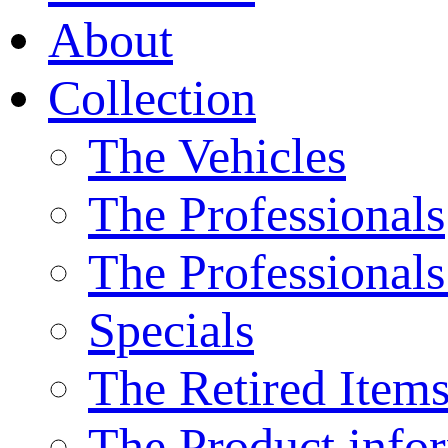
About
Collection
The Vehicles
The Professionals
The Professionals
Specials
The Retired Item
The Product info