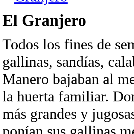
El Granjero
Todos los fines de se
gallinas, sandías, ca
Manero bajaban al me
la huerta familiar. Do
más grandes y jugosas
ponían sus gallinas m