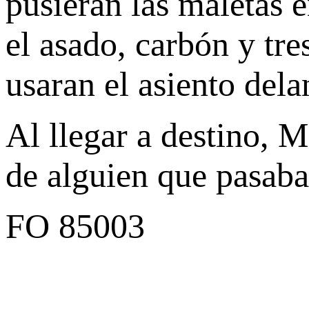
pusieran las maletas e
el asado, carbón y tr
usaran el asiento dela
Al llegar a destino, M
de alguien que pasaba 
FO 85003