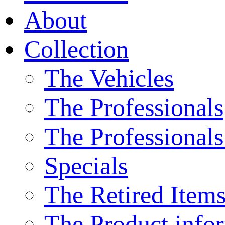
About
Collection
The Vehicles
The Professionals
The Professionals
Specials
The Retired Item
The Product info