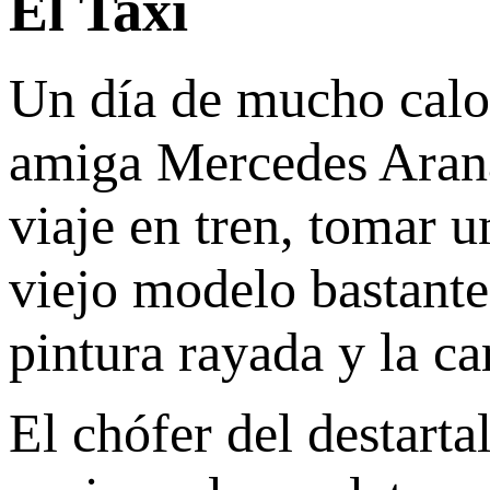
El Taxi
Un día de mucho calor
amiga Mercedes Arana
viaje en tren, tomar un
viejo modelo bastante
pintura rayada y la ca
El chófer del destarta